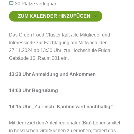
30 Plätze verfügbar
ZUM KALENDER HINZUFÜGEN
ICS herunterladen
Google Kalender
iCalendar
Office 365
Outlook Live
Das Green Food Cluster lädt alle Mitglieder und
Interessierte zur Fachtagung am Mittwoch, den
27.11.2024 ab 13:30 Uhr zur Hochschule Fulda,
Gebäude 10, Raum 001 ein.
13:30 Uhr Anmeldung und Ankommen
14:00 Uhr Begrüßung
14:15 Uhr „Zu Tisch: Kantine wird nachhaltig“
Mit dem Ziel den Anteil regionaler (Bio)-Lebensmittel
in hessischen Großküchen zu erhöhen, fördert das