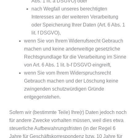
Abs. 1 lit. a DSGVO) oder
nach Wegfall unseres berechtigten
Interesses an der weiteren Verarbeitung
oder Speicherung Ihrer Daten (Art. 6 Abs. 1
lit. f DSGVO),
wenn Sie von Ihrem Widerrufsrecht Gebrauch
machen und keine anderweitige gesetzliche
Rechtsgrundlage für die Verarbeitung im Sinne
von Art. 6 Abs. 1 lit. b-f DSGVO eingreift,
wenn Sie vom Ihrem Widerspruchsrecht
Gebrauch machen und der Löschung keine
zwingenden schutzwürdigen Gründe
entgegenstehen.
Sofern wir (bestimmte Teile) Ihre(r) Daten jedoch noch
für andere Zwecke vorhalten müssen, weil dies etwa
steuerliche Aufbewahrungsfristen (in der Regel 6
Jahre für Geschäftskorrespondenz bzw. 10 Jahre für