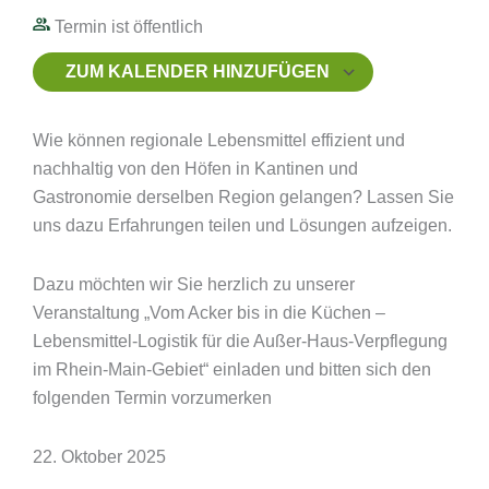
Termin ist öffentlich
ZUM KALENDER HINZUFÜGEN
ICS herunterladen
Google Kal
Wie können regionale Lebensmittel effizient und
nachhaltig von den Höfen in Kantinen und
Gastronomie derselben Region gelangen? Lassen Sie
uns dazu Erfahrungen teilen und Lösungen aufzeigen.
Dazu möchten wir Sie herzlich zu unserer
Veranstaltung „Vom Acker bis in die Küchen –
Lebensmittel-Logistik für die Außer-Haus-Verpflegung
im Rhein-Main-Gebiet“ einladen und bitten sich den
folgenden Termin vorzumerken
22. Oktober 2025