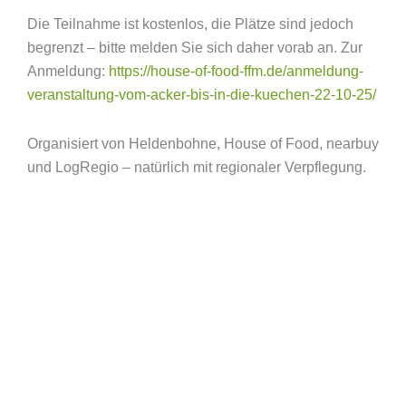
Die Teilnahme ist kostenlos, die Plätze sind jedoch
begrenzt – bitte melden Sie sich daher vorab an. Zur
Anmeldung:
https://house-of-food-ffm.de/anmeldung-
veranstaltung-vom-acker-bis-in-die-kuechen-22-10-25/
Organisiert von Heldenbohne, House of Food, nearbuy
und LogRegio – natürlich mit regionaler Verpflegung.
Startseite
Über uns