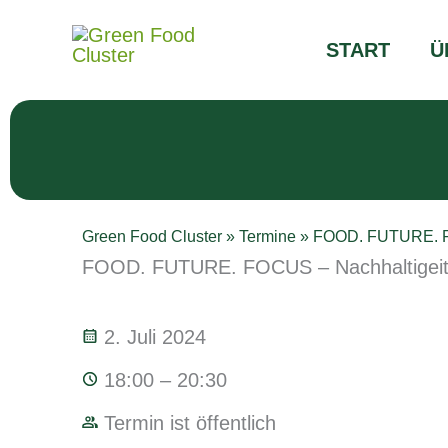
Zum
Inhalt
START
Ü
springen
Green Food Cluster
»
Termine
»
FOOD. FUTURE. FO
FOOD. FUTURE. FOCUS – Nachhaltigeit
2. Juli 2024
18:00 – 20:30
Termin ist öffentlich