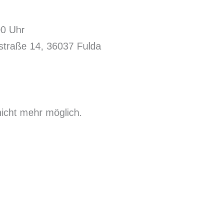
00 Uhr
traße 14, 36037 Fulda
nicht mehr möglich.