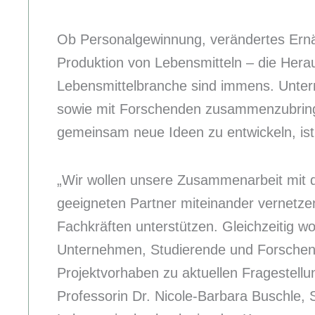
Ob Personalgewinnung, verändertes Ernä
Produktion von Lebensmitteln – die Her
Lebensmittelbranche sind immens. Unte
sowie mit Forschenden zusammenzubrin
gemeinsam neue Ideen zu entwickeln, ist
„Wir wollen unsere Zusammenarbeit mit d
geeigneten Partner miteinander vernetz
Fachkräften unterstützen. Gleichzeitig w
Unternehmen, Studierende und Forsche
Projektvorhaben zu aktuellen Fragestellu
Professorin Dr. Nicole-Barbara Buschle,