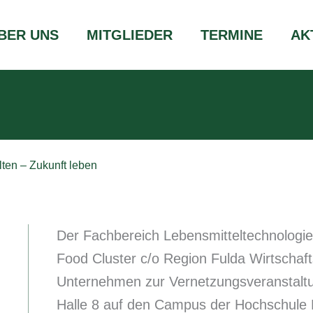
BER UNS
MITGLIEDER
TERMINE
AK
lten – Zukunft leben
Der Fachbereich Lebensmitteltechnologi
Food Cluster c/o Region Fulda Wirtschaf
Unternehmen zur Vernetzungsveranstaltu
Halle 8 auf den Campus der Hochschule F