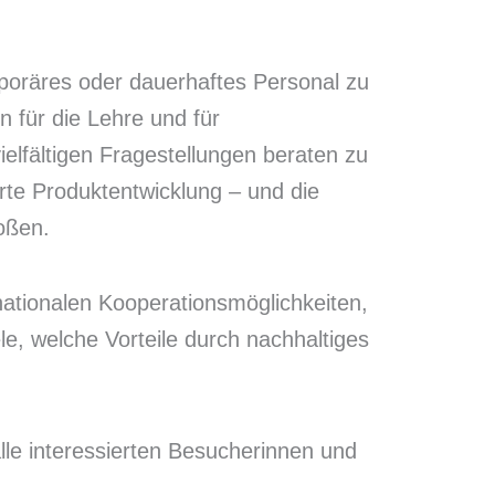
mporäres oder dauerhaftes Personal zu
 für die Lehre und für
ielfältigen Fragestellungen beraten zu
erte Produktentwicklung – und die
oßen.
nationalen Kooperationsmöglichkeiten,
le, welche Vorteile durch nachhaltiges
lle interessierten Besucherinnen und