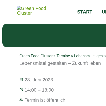
Zum
Inhalt
START
Ü
springen
Green Food Cluster
»
Termine
»
Lebensmittel gesta
Lebensmittel gestalten – Zukunft leben
28. Juni 2023
14:00 – 18:00
Termin ist öffentlich