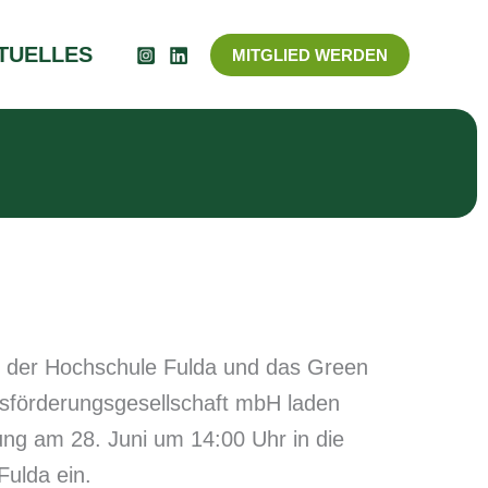
TUELLES
MITGLIED WERDEN
e der Hochschule Fulda und das Green
tsförderungsgesellschaft mbH laden
ng am 28. Juni um 14:00 Uhr in die
ulda ein.