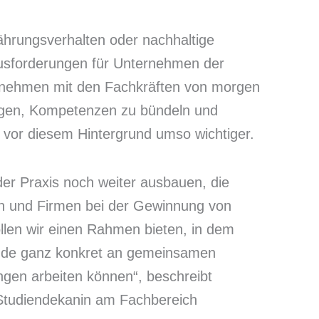
hrungsverhalten oder nachhaltige
ausforderungen für Unternehmen der
rnehmen mit den Fachkräften von morgen
gen, Kompetenzen zu bündeln und
 vor diesem Hintergrund umso wichtiger.
er Praxis noch weiter ausbauen, die
en und Firmen bei der Gewinnung von
ollen wir einen Rahmen bieten, in dem
nde ganz konkret an gemeinsamen
ngen arbeiten können“, beschreibt
 Studiendekanin am Fachbereich