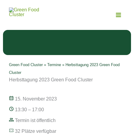
Zum
Inhalt
springen
Green Food Cluster
»
Termine
»
Herbsttagung 2023 Green Food
Cluster
Herbsttagung 2023 Green Food Cluster
15. November 2023
13:30 – 17:00
Termin ist öffentlich
32 Plätze verfügbar