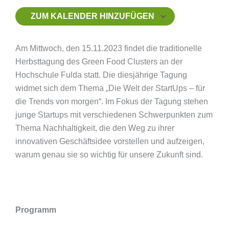
ZUM KALENDER HINZUFÜGEN
ICS herunterladen
Google Kalender
iCalendar
Office 365
Outlook Live
Am Mittwoch, den 15.11.2023 findet die traditionelle
Herbsttagung des Green Food Clusters an der
Hochschule Fulda statt. Die diesjährige Tagung
widmet sich dem Thema „Die Welt der StartUps – für
die Trends von morgen“. Im Fokus der Tagung stehen
junge Startups mit verschiedenen Schwerpunkten zum
Thema Nachhaltigkeit, die den Weg zu ihrer
innovativen Geschäftsidee vorstellen und aufzeigen,
warum genau sie so wichtig für unsere Zukunft sind.
Programm